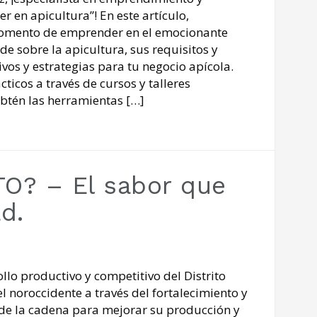
 en apicultura”! En este artículo,
momento de emprender en el emocionante
de sobre la apicultura, sus requisitos y
ivos y estrategias para tu negocio apícola. ​
ticos a través de cursos y talleres
Obtén las herramientas […]
O? – El sabor que
d.
lo productivo y competitivo del Distrito
l noroccidente a través del fortalecimiento y
s de la cadena para mejorar su producción y