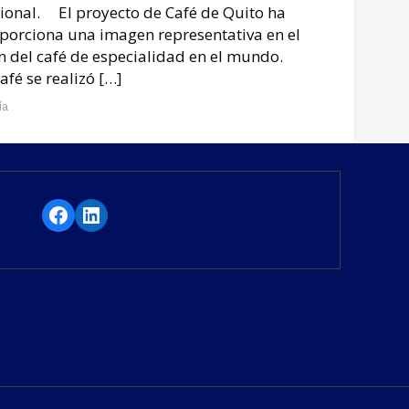
cional. El proyecto de Café de Quito ha
oporciona una imagen representativa en el
ión del café de especialidad en el mundo.
afé se realizó […]
ía
Facebook
LinkedIn