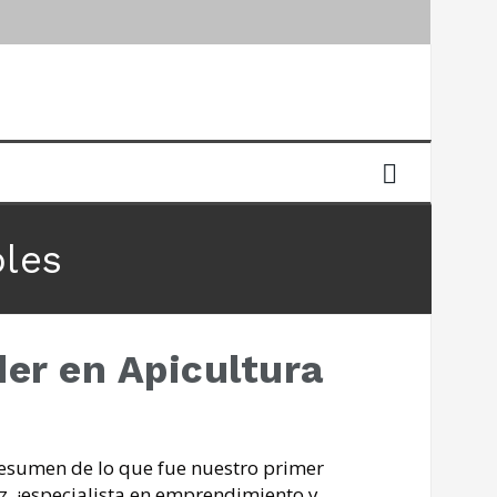
bles
er en Apicultura
resumen de lo que fue nuestro primer
, ¡especialista en emprendimiento y