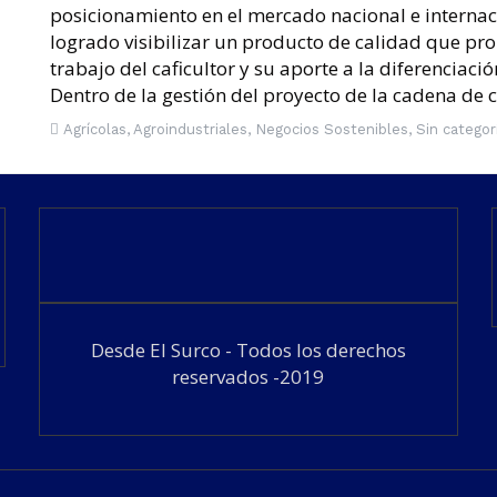
posicionamiento en el mercado nacional e interna
logrado visibilizar un producto de calidad que pr
trabajo del caficultor y su aporte a la diferenciac
Dentro de la gestión del proyecto de la cadena de c
Agrícolas
,
Agroindustriales
,
Negocios Sostenibles
,
Sin categor
Desde El Surco - Todos los derechos
reservados -2019