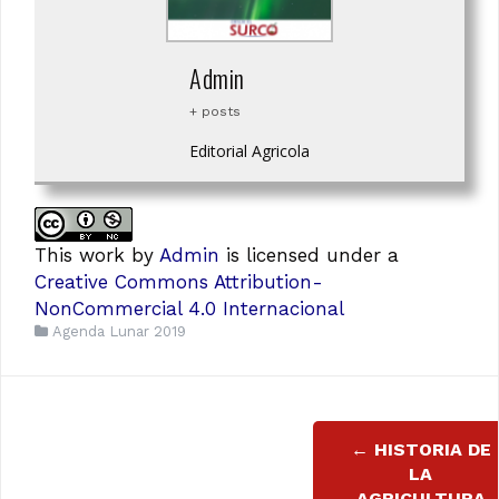
Admin
+ posts
Editorial Agricola
This work
by
Admin
is licensed under a
Creative Commons Attribution-
NonCommercial 4.0 Internacional
Agenda Lunar 2019
Navegación
←
HISTORIA DE
de
LA
AGRICULTURA