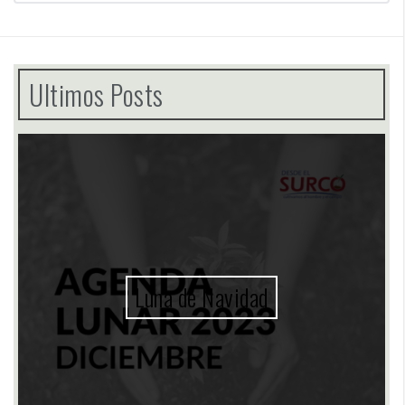
Ultimos Posts
10 Pasos para Emprender e
Apicultura