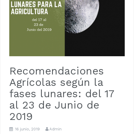
Luna de Navidad
Recomendaciones
Agrícolas según la
fases lunares: del 17
al 23 de Junio de
2019
16 junio, 2019
Admin