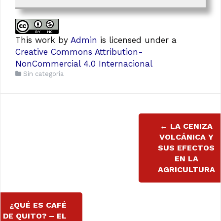
This work
by
Admin
is licensed under a
Creative Commons Attribution-
NonCommercial 4.0 Internacional
Sin categoría
Navegación
←
LA CENIZA
de
VOLCÁNICA Y
SUS EFECTOS
entradas
EN LA
AGRICULTURA
¿QUÉ ES CAFÉ
DE QUITO? – EL