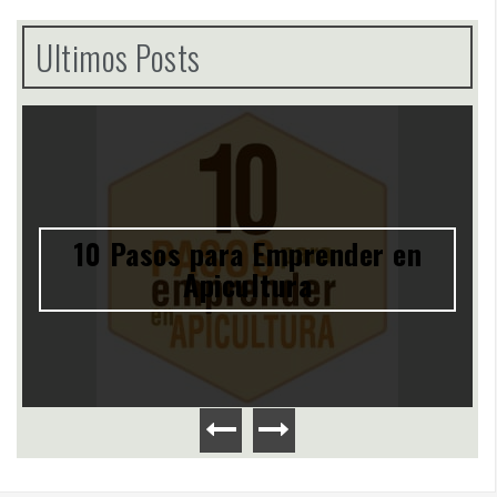
Ultimos Posts
10 Pasos para Emprender en
Apicultura