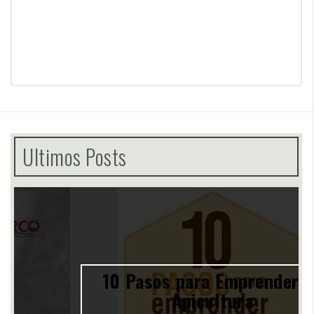
Ultimos Posts
10 Pasos para Emprender en
Apicultura