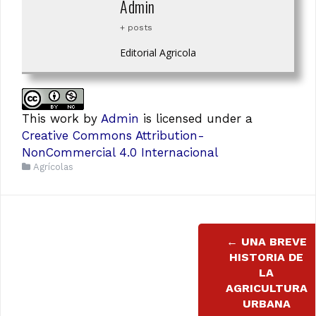
Admin
+ posts
Editorial Agricola
This work
by
Admin
is licensed under a
Creative Commons Attribution-
NonCommercial 4.0 Internacional
Agrícolas
Navegación
←
UNA BREVE
de
HISTORIA DE
LA
entradas
AGRICULTURA
URBANA