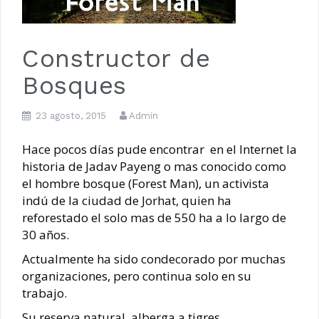
10 Pasos para Emprender en Apicultura
Constructor de
Bosques
23 agosto, 2015
Admin
Hace pocos días pude encontrar en el Internet la
historia de Jadav Payeng o mas conocido como
el hombre bosque (Forest Man), un activista
indú de la ciudad de Jorhat, quien ha
reforestado el solo mas de 550 ha a lo largo de
30 años.
Actualmente ha sido condecorado por muchas
organizaciones, pero continua solo en su
trabajo.
Su reserva natural alberga a tigres,