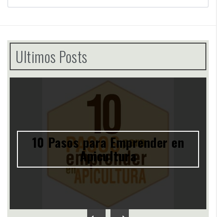
Ultimos Posts
10 Pasos para Emprender en
Apicultura