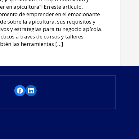
 en apicultura”! En este artículo,
momento de emprender en el emocionante
de sobre la apicultura, sus requisitos y
ivos y estrategias para tu negocio apícola. ​
ticos a través de cursos y talleres
Obtén las herramientas […]
Facebook
LinkedIn