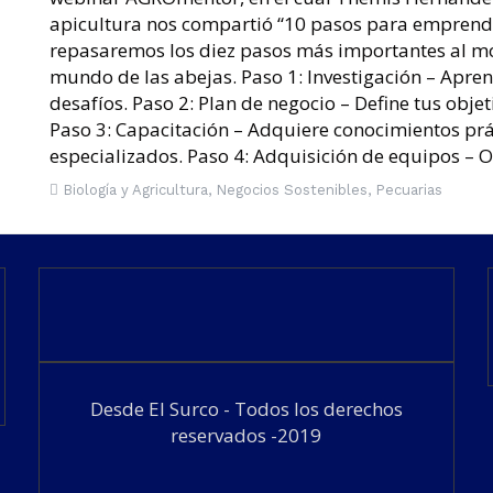
apicultura nos compartió “10 pasos para emprender
repasaremos los diez pasos más importantes al 
mundo de las abejas. ​Paso 1: Investigación – Apren
desafíos. ​Paso 2: Plan de negocio – Define tus objet
Paso 3: Capacitación – Adquiere conocimientos prác
especializados. ​Paso 4: Adquisición de equipos – 
Biología y Agricultura
,
Negocios Sostenibles
,
Pecuarias
Desde El Surco - Todos los derechos
reservados -2019