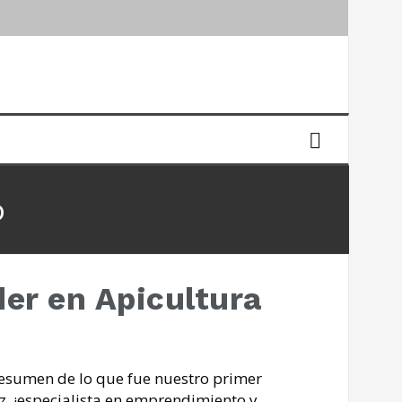
o
er en Apicultura
resumen de lo que fue nuestro primer
, ¡especialista en emprendimiento y