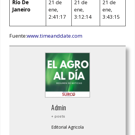
Río De
21 de
21 de
21 de
Janeiro
ene,
ene,
ene,
2:41:17
3:12:14
3:43:15
Fuente:
www.timeanddate.com
Admin
+ posts
Editorial Agricola