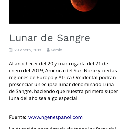
Luna de Navidad
Lunar de Sangre
20 enero, 2019
Admin
Al anochecer del 20 y madrugada del 21 de
enero del 2019; América del Sur, Norte y ciertas
regiones de Europa y África Occidental podrán
presenciar un eclipse lunar denominado Luna
de Sangre, haciendo que nuestra primera súper
luna del año sea algo especial.
Fuente:
www.ngenespanol.com
La duración aproximada de todas las fases del