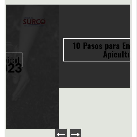
10 Pasos para Emprender en
Apicultura