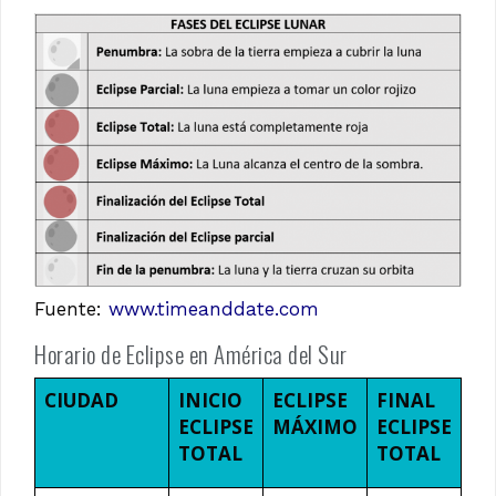
Fuente:
www.timeanddate.com
Horario de Eclipse en América del Sur
CIUDAD
INICIO
ECLIPSE
FINAL
ECLIPSE
MÁXIMO
ECLIPSE
TOTAL
TOTAL