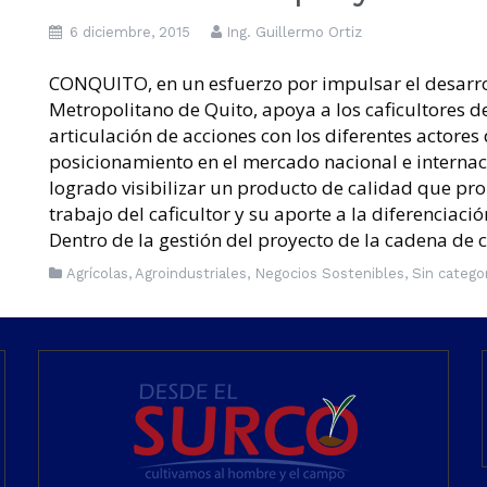
6 diciembre, 2015
Ing. Guillermo Ortiz
CONQUITO, en un esfuerzo por impulsar el desarrol
Metropolitano de Quito, apoya a los caficultores de
articulación de acciones con los diferentes actore
posicionamiento en el mercado nacional e interna
logrado visibilizar un producto de calidad que pr
trabajo del caficultor y su aporte a la diferenciac
Dentro de la gestión del proyecto de la cadena de c
Agrícolas
,
Agroindustriales
,
Negocios Sostenibles
,
Sin catego