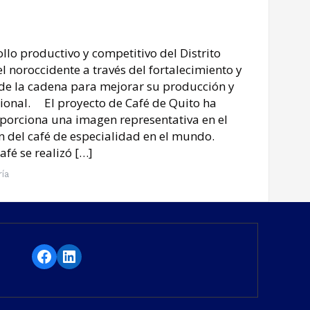
lo productivo y competitivo del Distrito
l noroccidente a través del fortalecimiento y
s de la cadena para mejorar su producción y
cional. El proyecto de Café de Quito ha
oporciona una imagen representativa en el
ión del café de especialidad en el mundo.
afé se realizó […]
ría
Facebook
LinkedIn