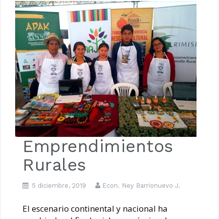
10 Pasos para Emprender en Apicultura
Emprendimientos
Rurales
5 diciembre, 2019
Econ. Ney Barrionuevo J.
El escenario continental y nacional ha