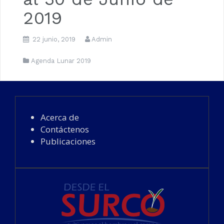
2019
22 junio, 2019
Admin
Agenda Lunar 2019
Acerca de
Contáctenos
Publicaciones