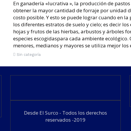
En ganadería «lucrativa », la producción de pastos
 lunares: del 15 al 21 de Julio de 2019
obtener la mayor cantidad de forraje por unidad de
costo posible. Y esto se puede lograr cuando en l
los diferentes estratos de suelo y cielo; es decir lo
hojas y frutos de las hierbas, arbustos y árboles f
especies escogidaspara cada ambiente ecológico. 
menores, medianos y mayores se utiliza mejor los 
Sin categoría
Desde El Surco - Todos los derechos
reservados -2019