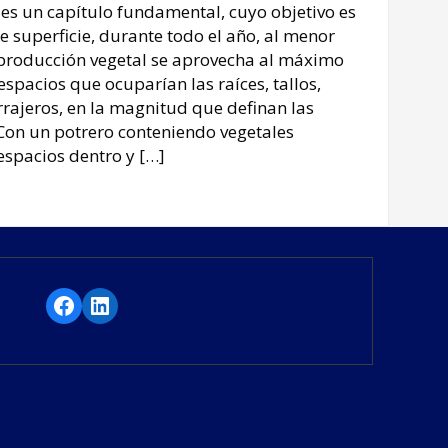
 es un capítulo fundamental, cuyo objetivo es
 superficie, durante todo el año, al menor
a producción vegetal se aprovecha al máximo
s espacios que ocuparían las raíces, tallos,
orrajeros, en la magnitud que definan las
Con un potrero conteniendo vegetales
espacios dentro y […]
Facebook
LinkedIn