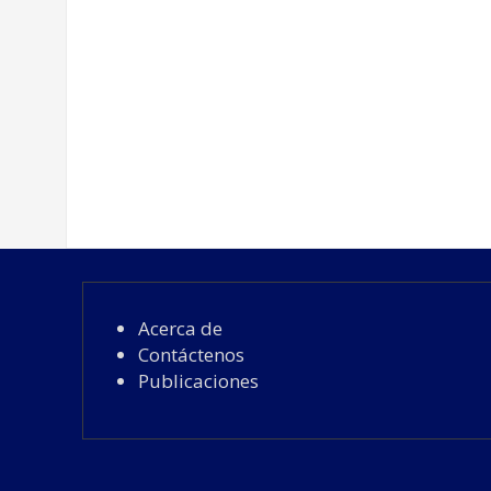
Recomendaciones Agrícolas según la fases
Acerca de
Contáctenos
Publicaciones