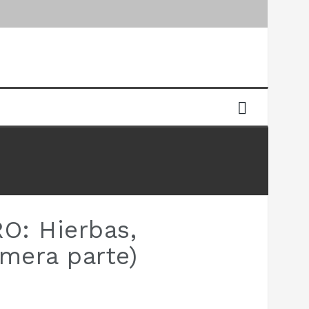
: Hierbas,
imera parte)