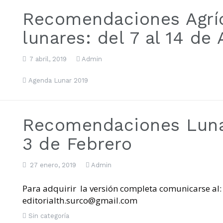
Recomendaciones Agríc
lunares: del 7 al 14 de 
7 abril, 2019
Admin
Agenda Lunar 2019
Recomendaciones Luna
3 de Febrero
27 enero, 2019
Admin
Para adquirir la versión completa comunicarse al
editorialth.surco@gmail.com
Sin categoría