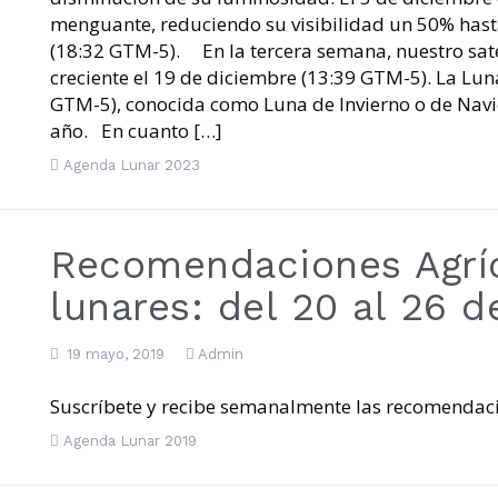
 lunares: del 15 al 21 de Julio de 2019
menguante, reduciendo su visibilidad un 50% hasta
(18:32 GTM-5). En la tercera semana, nuestro satél
creciente el 19 de diciembre (13:39 GTM-5). La Lun
GTM-5), conocida como Luna de Invierno o de Navid
año. En cuanto […]
Agenda Lunar 2023
Recomendaciones Agríc
lunares: del 20 al 26 
19 mayo, 2019
Admin
Suscríbete y recibe semanalmente las recomendaci
Agenda Lunar 2019