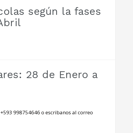
olas según la fases
Abril
res: 28 de Enero a
: +593 998754646 o escribanos al correo