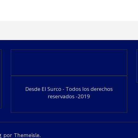
Desde El Surco - Todos los derechos
reservados -2019
g
por Themeisle.