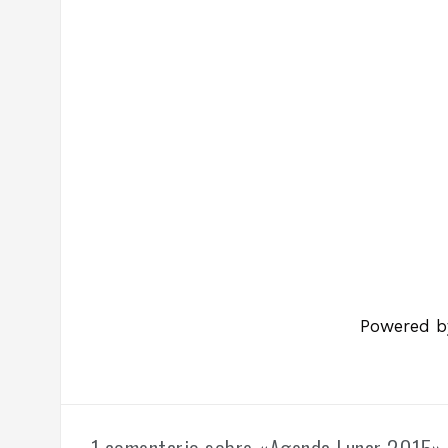
Recomendaciones Agrícolas según la fases
Powered 