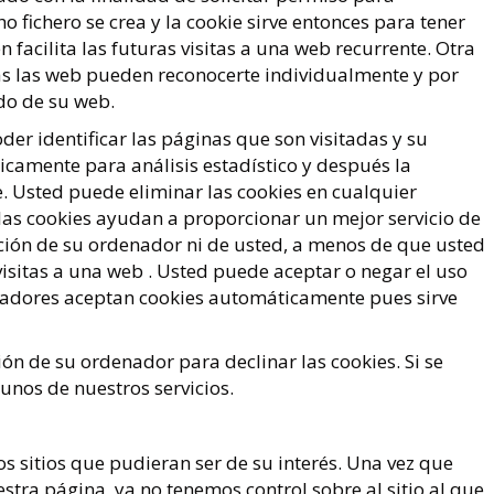
 fichero se crea y la cookie sirve entonces para tener
 facilita las futuras visitas a una web recurrente. Otra
las las web pueden reconocerte individualmente y por
ado de su web.
er identificar las páginas que son visitadas y su
camente para análisis estadístico y después la
 Usted puede eliminar las cookies en cualquier
s cookies ayudan a proporcionar un mejor servicio de
ación de su ordenador ni de usted, a menos de que usted
visitas a una web . Usted puede aceptar o negar el uso
gadores aceptan cookies automáticamente pues sirve
n de su ordenador para declinar las cookies. Si se
unos de nuestros servicios.
os sitios que pudieran ser de su interés. Una vez que
stra página, ya no tenemos control sobre al sitio al que