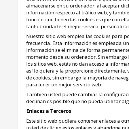
almacenarse en su ordenador, al aceptar dicho
información respecto al tráfico web, y también
función que tienen las cookies es que con el
tanto brindarte el mejor servicio personaliz
Nuestro sitio web emplea las cookies para pod
frecuencia. Esta información es empleada úni
información se elimina de forma permanente.
momento desde su ordenador. Sin embargo la
los sitios web, estás no dan acceso a inform
así lo quiera y la proporcione directamente, 
de cookies, sin embargo la mayoría de nave
para tener un mejor servicio web.
También usted puede cambiar la configuració
declinan es posible que no pueda utilizar alg
Enlaces a Terceros
Este sitio web pudiera contener enlaces a otr
usted de clic en estos enlaces y abandone nue