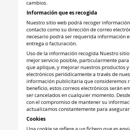
cambios.
Recomendaciones Agrícolas según la fases
Información que es recogida
Nuestro sitio web podrá recoger informació
contacto como su dirección de correo electr
necesario podrá ser requerida información e
entrega o facturación.
Uso de la información recogida Nuestro sitio
mejor servicio posible, particularmente para
que aplique, y mejorar nuestros productos y 
electrónicos periódicamente a través de nuest
información publicitaria que consideremos r
beneficio, estos correos electrónicos serán e
ser cancelados en cualquier momento. Desde
con el compromiso de mantener su informaci
actualizamos constantemente para asegurarn
Cookies
Una cookie se refiere a un fichero que es envi