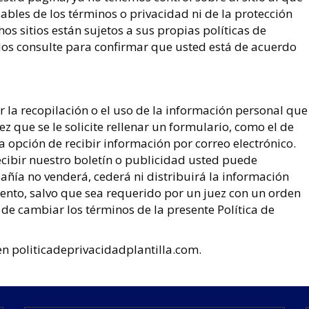
ables de los términos o privacidad ni de la protección
hos sitios están sujetos a sus propias políticas de
los consulte para confirmar que usted está de acuerdo
la recopilación o el uso de la información personal que
z que se le solicite rellenar un formulario, como el de
 opción de recibir información por correo electrónico.
cibir nuestro boletín o publicidad usted puede
ñía no venderá, cederá ni distribuirá la información
ento, salvo que sea requerido por un juez con un orden
o de cambiar los términos de la presente Política de
en politicadeprivacidadplantilla.com.