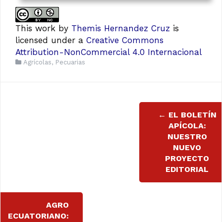
This work
by
Themis Hernandez Cruz
is
licensed under a
Creative Commons
Attribution-NonCommercial 4.0 Internacional
Agrícolas
,
Pecuarias
Navegación
←
EL BOLETÍN
de
APÍCOLA:
NUESTRO
entradas
NUEVO
PROYECTO
EDITORIAL
AGRO
ECUATORIANO: