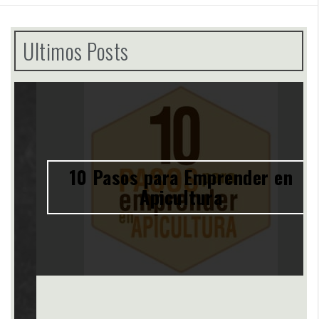
Ultimos Posts
10 Pasos para Emprender en
Apicultura