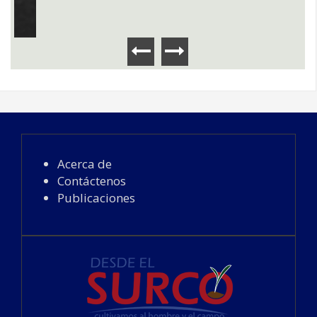
Acerca de
Contáctenos
Publicaciones
Desde El Surco - Todos los derechos
reservados -2019